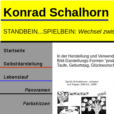
Konrad Schalhorn
STANDBEIN...SPIELBEIN:
Wechsel zwis
In der Herstellung und Verwend
Bild-Darstellungs-Formen "produ
Taufe, Geburtstag, Glückwunsc
Sprüh-Schablonen, schwarz
auf Papier, DIN-A3, 1989