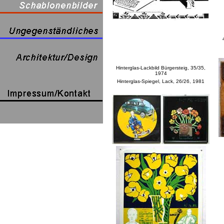
Hinterglas-Lackbild Bürgersteig, 35/35,
1974
Hinterglas-Spiegel, Lack, 26/26, 1981