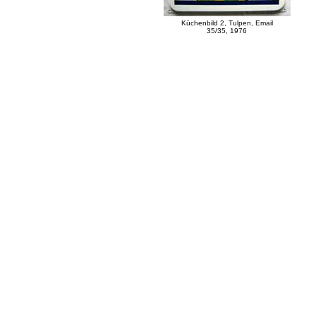
Küchenbild 2, Tulpen, Email
35/35, 1976